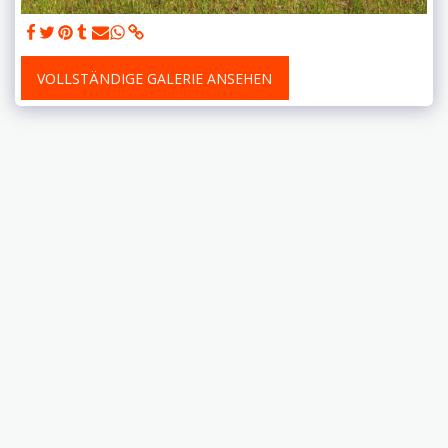
VOLLSTÄNDIGE GALERIE ANSEHEN